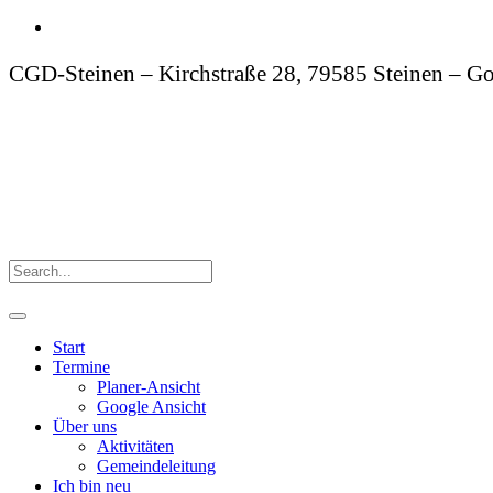
CGD-Steinen – Kirchstraße 28, 79585 Steinen – Go
Start
Termine
Planer-Ansicht
Google Ansicht
Über uns
Aktivitäten
Gemeindeleitung
Ich bin neu
Predigten